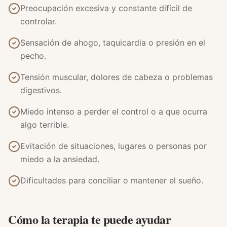
Preocupación excesiva y constante difícil de
controlar.
Sensación de ahogo, taquicardia o presión en el
pecho.
Tensión muscular, dolores de cabeza o problemas
digestivos.
Miedo intenso a perder el control o a que ocurra
algo terrible.
Evitación de situaciones, lugares o personas por
miedo a la ansiedad.
Dificultades para conciliar o mantener el sueño.
Cómo la terapia te puede ayudar